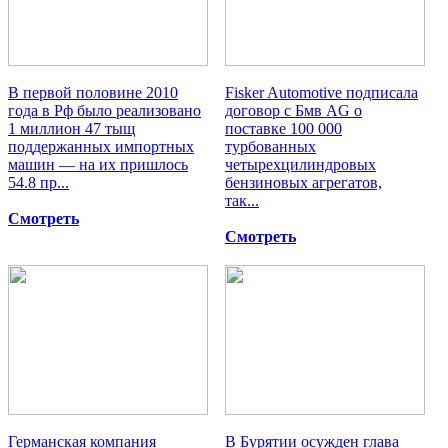
В первой половине 2010
Fisker Automotive подписала
года в Рф было реализовано
договор с Бмв AG о
1 миллион 47 тыщ
поставке 100 000
поддержанных импортных
турбованных
машин — на их пришлось
четырехцилиндровых
54.8 пр...
бензиновых агрегатов,
так...
Смотреть
Смотреть
Германская компания
В Бурятии осужден глава