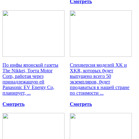
Смотреть
По инфы японской газеты
Спецверсия моделей XK и
The Nikkei, Тоета Motor
XKR, которых будет
Corp, работая через
выпущено всего 50
принадлежащую ей
экземпляров, будет
Panasonic EV Energy Co,
продаваться в нашей стране
планирует, ...
по стоимости ...
Смотреть
Смотреть