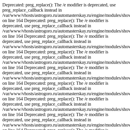
Deprecated: preg_replace(): The /e modifier is deprecated, use
preg_replace_callback instead in
/var/www/vhosts/astrogoro.ru/automasterskay.ru/engine/modules/sho
on line 164 Deprecated: preg_replace(): The /e modifier is
deprecated, use preg_replace_callback instead in
/var/www/vhosts/astrogoro.ru/automasterskay.ru/engine/modules/sho
on line 164 Deprecated: preg_replace(): The /e modifier is
deprecated, use preg_replace_callback instead in
/var/www/vhosts/astrogoro.ru/automasterskay.ru/engine/modules/sho
on line 164 Deprecated: preg_replace(): The /e modifier is
deprecated, use preg_replace_callback instead in
/var/www/vhosts/astrogoro.ru/automasterskay.ru/engine/modules/sho
on line 164 Deprecated: preg_replace(): The /e modifier is
deprecated, use preg_replace_callback instead in
/var/www/vhosts/astrogoro.ru/automasterskay.ru/engine/modules/sho
on line 164 Deprecated: preg_replace(): The /e modifier is
deprecated, use preg_replace_callback instead in
/var/www/vhosts/astrogoro.ru/automasterskay.ru/engine/modules/sho
on line 164 Deprecated: preg_replace(): The /e modifier is
deprecated, use preg_replace_callback instead in
/var/www/vhosts/astrogoro.ru/automasterskay.ru/engine/modules/sho
on line 164 Deprecated: preg_replace(): The /e modifier is
deprecated, use preg_replace_callback instead in
/var/www/vhosts/astrogoro.ru/automasterskay.ru/engine/modules/sho