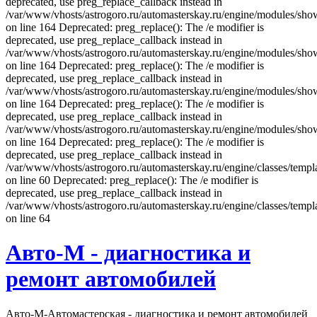
deprecated, use preg_replace_callback instead in
/var/www/vhosts/astrogoro.ru/automasterskay.ru/engine/modules/sho
on line 164 Deprecated: preg_replace(): The /e modifier is
deprecated, use preg_replace_callback instead in
/var/www/vhosts/astrogoro.ru/automasterskay.ru/engine/modules/sho
on line 164 Deprecated: preg_replace(): The /e modifier is
deprecated, use preg_replace_callback instead in
/var/www/vhosts/astrogoro.ru/automasterskay.ru/engine/modules/sho
on line 164 Deprecated: preg_replace(): The /e modifier is
deprecated, use preg_replace_callback instead in
/var/www/vhosts/astrogoro.ru/automasterskay.ru/engine/modules/sho
on line 164 Deprecated: preg_replace(): The /e modifier is
deprecated, use preg_replace_callback instead in
/var/www/vhosts/astrogoro.ru/automasterskay.ru/engine/classes/templa
on line 60 Deprecated: preg_replace(): The /e modifier is
deprecated, use preg_replace_callback instead in
/var/www/vhosts/astrogoro.ru/automasterskay.ru/engine/classes/templa
on line 64
Авто-М - диагностика и
ремонт автомобилей
Авто-М-Автомастерская - диагностика и ремонт автомобилей