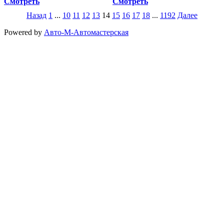
Смотреть
Смотреть
Назад
1
...
10
11
12
13
14
15
16
17
18
...
1192
Далее
Powered by
Авто-М-Автомастерская