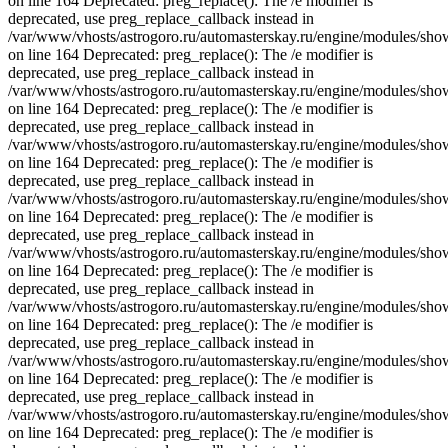
on line 164 Deprecated: preg_replace(): The /e modifier is
deprecated, use preg_replace_callback instead in
/var/www/vhosts/astrogoro.ru/automasterskay.ru/engine/modules/sho
on line 164 Deprecated: preg_replace(): The /e modifier is
deprecated, use preg_replace_callback instead in
/var/www/vhosts/astrogoro.ru/automasterskay.ru/engine/modules/sho
on line 164 Deprecated: preg_replace(): The /e modifier is
deprecated, use preg_replace_callback instead in
/var/www/vhosts/astrogoro.ru/automasterskay.ru/engine/modules/sho
on line 164 Deprecated: preg_replace(): The /e modifier is
deprecated, use preg_replace_callback instead in
/var/www/vhosts/astrogoro.ru/automasterskay.ru/engine/modules/sho
on line 164 Deprecated: preg_replace(): The /e modifier is
deprecated, use preg_replace_callback instead in
/var/www/vhosts/astrogoro.ru/automasterskay.ru/engine/modules/sho
on line 164 Deprecated: preg_replace(): The /e modifier is
deprecated, use preg_replace_callback instead in
/var/www/vhosts/astrogoro.ru/automasterskay.ru/engine/modules/sho
on line 164 Deprecated: preg_replace(): The /e modifier is
deprecated, use preg_replace_callback instead in
/var/www/vhosts/astrogoro.ru/automasterskay.ru/engine/modules/sho
on line 164 Deprecated: preg_replace(): The /e modifier is
deprecated, use preg_replace_callback instead in
/var/www/vhosts/astrogoro.ru/automasterskay.ru/engine/modules/sho
on line 164 Deprecated: preg_replace(): The /e modifier is