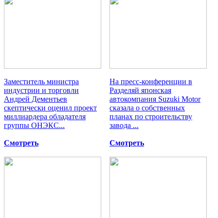
Заместитель министра
На пресс-конференции в
индустрии и торговли
Разделяй японская
Андрей Дементьев
автокомпания Suzuki Motor
скептически оценил проект
сказала о собственных
миллиардера обладателя
планах по строительству
группы ОНЭКС...
завода ...
Смотреть
Смотреть