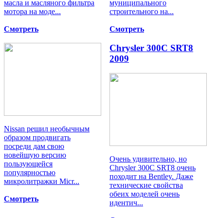
масла и масляного фильтра
муниципального
мотора на моде...
строительного на...
Смотреть
Смотреть
Chrysler 300C SRT8
2009
Nissan решил необычным
образом продвигать
посреди дам свою
новейшую версию
Очень удивительно, но
пользующейся
Chrysler 300C SRT8 очень
популярностью
походит на Bentley. Даже
микролитражки Micr...
технические свойства
обеих моделей очень
Смотреть
идентич...