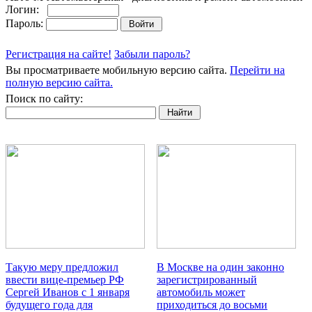
Логин:
Пароль:
Регистрация на сайте!
Забыли пароль?
Вы просматриваете мобильную версию сайта.
Перейти на
полную версию сайта.
Поиск по сайту:
Такую меру предложил
В Москве на один законно
ввести вице-премьер РФ
зарегистрированный
Сергей Иванов с 1 января
автомобиль может
будущего года для
приходиться до восьми