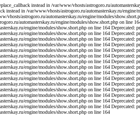
replace_callback instead in /var/www/vhosts/astrogoro.ru/automastersk
back instead in /var/www/vhosts/astrogoro.ru/automasterskay.ru/engine
/www/vhosts/astrogoro.ru/automasterskay.ru/engine/modules/show.short.p
rogoro.ru/automasterskay.ru/engine/modules/show.short.php on line 164
sterskay.ru/engine/modules/show.short.php on line 164 Deprecated: pre
sterskay.ru/engine/modules/show.short.php on line 164 Deprecated: pre
sterskay.ru/engine/modules/show.short.php on line 164 Deprecated: pre
sterskay.ru/engine/modules/show.short.php on line 164 Deprecated: pre
sterskay.ru/engine/modules/show.short.php on line 164 Deprecated: pre
sterskay.ru/engine/modules/show.short.php on line 164 Deprecated: pre
sterskay.ru/engine/modules/show.short.php on line 164 Deprecated: pre
sterskay.ru/engine/modules/show.short.php on line 164 Deprecated: pre
sterskay.ru/engine/modules/show.short.php on line 164 Deprecated: pre
sterskay.ru/engine/modules/show.short.php on line 164 Deprecated: pre
sterskay.ru/engine/modules/show.short.php on line 164 Deprecated: pre
sterskay.ru/engine/modules/show.short.php on line 164 Deprecated: pre
sterskay.ru/engine/modules/show.short.php on line 164 Deprecated: pre
sterskay.ru/engine/modules/show.short.php on line 164 Deprecated: pre
sterskay.ru/engine/modules/show.short.php on line 164 Deprecated: pre
asterskay.ru/engine/modules/show.short.php on line 164