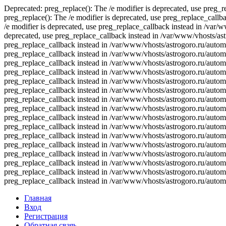
Deprecated: preg_replace(): The /e modifier is deprecated, use preg_
preg_replace(): The /e modifier is deprecated, use preg_replace_call
/e modifier is deprecated, use preg_replace_callback instead in /var
deprecated, use preg_replace_callback instead in /var/www/vhosts/ast
preg_replace_callback instead in /var/www/vhosts/astrogoro.ru/automa
preg_replace_callback instead in /var/www/vhosts/astrogoro.ru/automa
preg_replace_callback instead in /var/www/vhosts/astrogoro.ru/automa
preg_replace_callback instead in /var/www/vhosts/astrogoro.ru/automa
preg_replace_callback instead in /var/www/vhosts/astrogoro.ru/automa
preg_replace_callback instead in /var/www/vhosts/astrogoro.ru/automa
preg_replace_callback instead in /var/www/vhosts/astrogoro.ru/automa
preg_replace_callback instead in /var/www/vhosts/astrogoro.ru/automa
preg_replace_callback instead in /var/www/vhosts/astrogoro.ru/automa
preg_replace_callback instead in /var/www/vhosts/astrogoro.ru/automa
preg_replace_callback instead in /var/www/vhosts/astrogoro.ru/automa
preg_replace_callback instead in /var/www/vhosts/astrogoro.ru/automa
preg_replace_callback instead in /var/www/vhosts/astrogoro.ru/automa
preg_replace_callback instead in /var/www/vhosts/astrogoro.ru/automa
preg_replace_callback instead in /var/www/vhosts/astrogoro.ru/automa
preg_replace_callback instead in /var/www/vhosts/astrogoro.ru/autom
Главная
Вход
Регистрация
Обратная свзяь