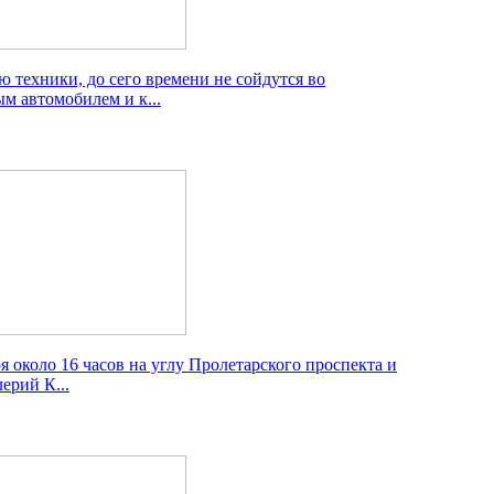
 техники, до сего времени не сойдутся во
м автомобилем и к...
я около 16 часов на углу Пролетарского проспекта и
ерий К...