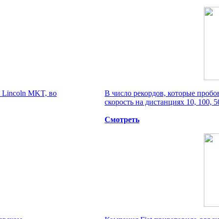
 Lincoln MKT, во
В число рекордов, которые пробо
скорость на дистанциях 10, 100, 50
Смотреть