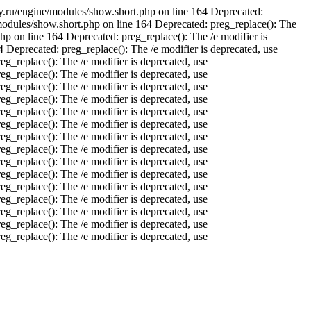
ay.ru/engine/modules/show.short.php on line 164 Deprecated:
/modules/show.short.php on line 164 Deprecated: preg_replace(): The
hp on line 164 Deprecated: preg_replace(): The /e modifier is
 Deprecated: preg_replace(): The /e modifier is deprecated, use
g_replace(): The /e modifier is deprecated, use
g_replace(): The /e modifier is deprecated, use
g_replace(): The /e modifier is deprecated, use
g_replace(): The /e modifier is deprecated, use
g_replace(): The /e modifier is deprecated, use
g_replace(): The /e modifier is deprecated, use
g_replace(): The /e modifier is deprecated, use
g_replace(): The /e modifier is deprecated, use
g_replace(): The /e modifier is deprecated, use
g_replace(): The /e modifier is deprecated, use
g_replace(): The /e modifier is deprecated, use
g_replace(): The /e modifier is deprecated, use
g_replace(): The /e modifier is deprecated, use
g_replace(): The /e modifier is deprecated, use
g_replace(): The /e modifier is deprecated, use