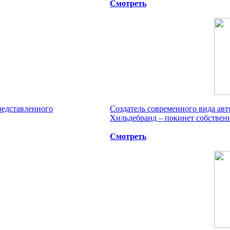
Смотреть
редставленного
Создатель современного вида ав
Хильдебранд – покинет собственны
Смотреть