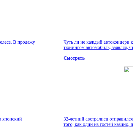
елесе. В продажу
Чуть ли не каждый автоконцерн 
тюнингом автомобиль, заявляя, чт
Смотреть
а японский
32-летний австралиец отправился
того, как один из гостей казино, п