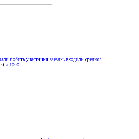
вали побить участники заезды, входили средняя
0 и 1000 ...