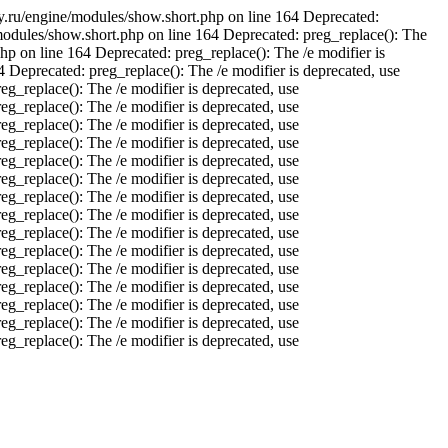
ay.ru/engine/modules/show.short.php on line 164 Deprecated:
/modules/show.short.php on line 164 Deprecated: preg_replace(): The
hp on line 164 Deprecated: preg_replace(): The /e modifier is
 Deprecated: preg_replace(): The /e modifier is deprecated, use
g_replace(): The /e modifier is deprecated, use
g_replace(): The /e modifier is deprecated, use
g_replace(): The /e modifier is deprecated, use
g_replace(): The /e modifier is deprecated, use
g_replace(): The /e modifier is deprecated, use
g_replace(): The /e modifier is deprecated, use
g_replace(): The /e modifier is deprecated, use
g_replace(): The /e modifier is deprecated, use
g_replace(): The /e modifier is deprecated, use
g_replace(): The /e modifier is deprecated, use
g_replace(): The /e modifier is deprecated, use
g_replace(): The /e modifier is deprecated, use
g_replace(): The /e modifier is deprecated, use
g_replace(): The /e modifier is deprecated, use
g_replace(): The /e modifier is deprecated, use