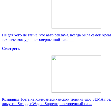
Не для кого не тайна, что авто реклама, всегда была самой кре
техническом уровне совершенной так, ч...
Смотреть
Компания Тоета на южноамериканском тюнинг-шоу SEMA пре
лимузин Swagger Wagon Supreme, построенный на ...