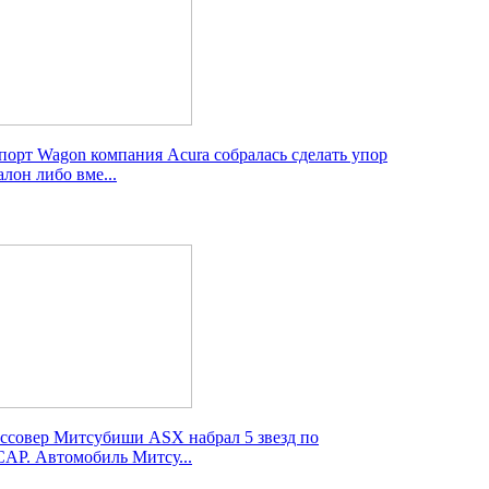
орт Wagon компания Acura собралась сделать упор
алон либо вме...
ссовер Митсубиши ASX набрал 5 звезд по
CAP. Автомобиль Митсу...