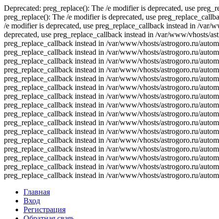
Deprecated: preg_replace(): The /e modifier is deprecated, use preg_
preg_replace(): The /e modifier is deprecated, use preg_replace_call
/e modifier is deprecated, use preg_replace_callback instead in /var
deprecated, use preg_replace_callback instead in /var/www/vhosts/ast
preg_replace_callback instead in /var/www/vhosts/astrogoro.ru/automa
preg_replace_callback instead in /var/www/vhosts/astrogoro.ru/automa
preg_replace_callback instead in /var/www/vhosts/astrogoro.ru/automa
preg_replace_callback instead in /var/www/vhosts/astrogoro.ru/automa
preg_replace_callback instead in /var/www/vhosts/astrogoro.ru/automa
preg_replace_callback instead in /var/www/vhosts/astrogoro.ru/automa
preg_replace_callback instead in /var/www/vhosts/astrogoro.ru/automa
preg_replace_callback instead in /var/www/vhosts/astrogoro.ru/automa
preg_replace_callback instead in /var/www/vhosts/astrogoro.ru/automa
preg_replace_callback instead in /var/www/vhosts/astrogoro.ru/automa
preg_replace_callback instead in /var/www/vhosts/astrogoro.ru/automa
preg_replace_callback instead in /var/www/vhosts/astrogoro.ru/automa
preg_replace_callback instead in /var/www/vhosts/astrogoro.ru/automa
preg_replace_callback instead in /var/www/vhosts/astrogoro.ru/automa
preg_replace_callback instead in /var/www/vhosts/astrogoro.ru/automa
preg_replace_callback instead in /var/www/vhosts/astrogoro.ru/autom
Главная
Вход
Регистрация
Обратная свзяь