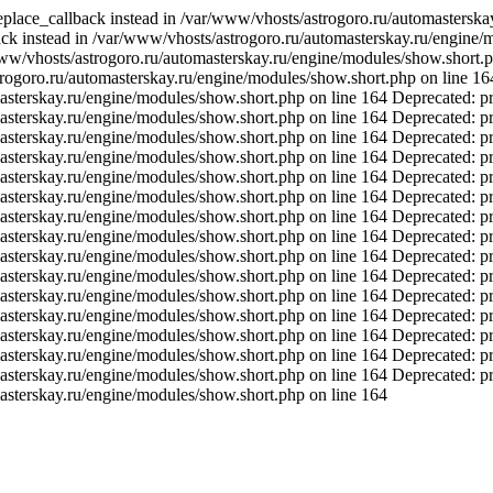
replace_callback instead in /var/www/vhosts/astrogoro.ru/automastersk
back instead in /var/www/vhosts/astrogoro.ru/automasterskay.ru/engine
/www/vhosts/astrogoro.ru/automasterskay.ru/engine/modules/show.short.p
rogoro.ru/automasterskay.ru/engine/modules/show.short.php on line 164
sterskay.ru/engine/modules/show.short.php on line 164 Deprecated: pre
sterskay.ru/engine/modules/show.short.php on line 164 Deprecated: pre
sterskay.ru/engine/modules/show.short.php on line 164 Deprecated: pre
sterskay.ru/engine/modules/show.short.php on line 164 Deprecated: pre
sterskay.ru/engine/modules/show.short.php on line 164 Deprecated: pre
sterskay.ru/engine/modules/show.short.php on line 164 Deprecated: pre
sterskay.ru/engine/modules/show.short.php on line 164 Deprecated: pre
sterskay.ru/engine/modules/show.short.php on line 164 Deprecated: pre
sterskay.ru/engine/modules/show.short.php on line 164 Deprecated: pre
sterskay.ru/engine/modules/show.short.php on line 164 Deprecated: pre
sterskay.ru/engine/modules/show.short.php on line 164 Deprecated: pre
sterskay.ru/engine/modules/show.short.php on line 164 Deprecated: pre
sterskay.ru/engine/modules/show.short.php on line 164 Deprecated: pre
sterskay.ru/engine/modules/show.short.php on line 164 Deprecated: pre
sterskay.ru/engine/modules/show.short.php on line 164 Deprecated: pre
asterskay.ru/engine/modules/show.short.php on line 164