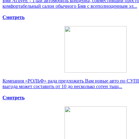
Бмв ActiveE - 1-ый автомобиль концерна, совместивший прост
комфортабельный салон обычного Бмв с всеполноценным эл...
Смотреть
Компания «РОЛЬФ» рада предложить Вам новые авто по СУ
выгода может составить от 10 до несколько сотен тыщ...
Смотреть