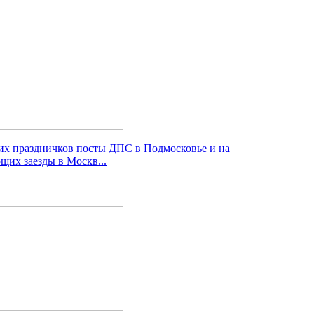
ких праздничков посты ДПС в Подмосковье и на
щих заезды в Москв...