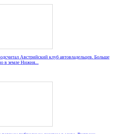
одсчитал Австрийский клуб автовладельцев. Больше
 в земле Нижня...