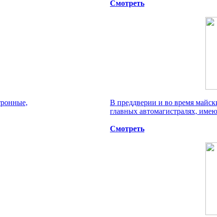
Смотреть
тронные,
В преддверии и во время майс
главных автомагистралях, имею
Смотреть