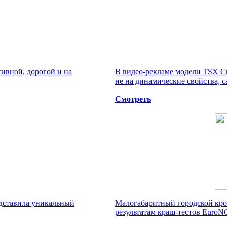
ативной, дорогой и на
В видео-рекламе модели TSX Сп
не на динамические свойства, с
Смотреть
дставила уникальный
Малогабаритный городской кро
результатам краш-тестов EuroN