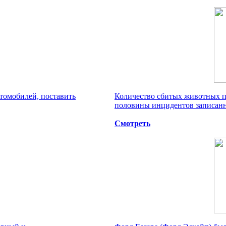
втомобилей, поставить
Количество сбитых животных п
половины инцидентов записанно
Смотреть