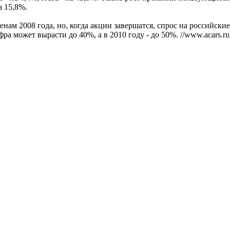
а 15,8%.
нам 2008 года, но, когда акции завершатся, спрос на российски
ра может вырасти до 40%, а в 2010 году - до 50%. //www.acars.ru