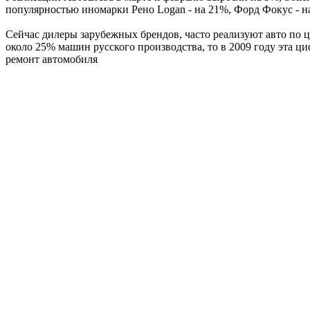
популярностью иномарки Рено Logan - на 21%, Форд Фокус - н
Сейчас дилеры зарубежных брендов, часто реализуют авто по це
около 25% машин русского производства, то в 2009 году эта циф
ремонт автомобиля