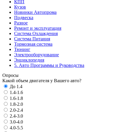
КПП
Кузов
Новинки Автопрома
Подвеска
Разное
Ремонт и эксплуатация
Система Охлаждения
Система Питания
Тормозная система
Тюнинг
Электрооборудование
Энциклопедия
5. Авто Программы и Руководства
Опросы
Какой объем двигателя у Вашего авто?
До 1.4
1.4-1.6
1.6-1.8
1.8-2.0
2.0-2.4
2.4-3.0
3.0-4.0
4.0-5.5