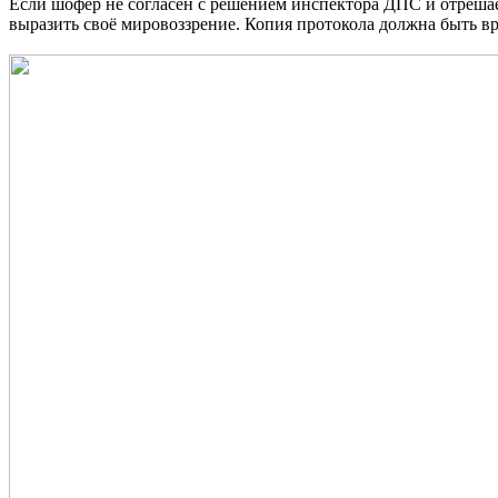
Если шофер не согласен с решением инспектора ДПС и отрешае
выразить своё мировоззрение. Копия протокола должна быть в