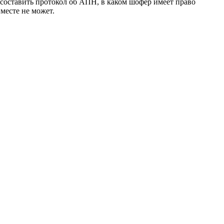
составить протокол об АПН, в каком шофер имеет право
месте не может.