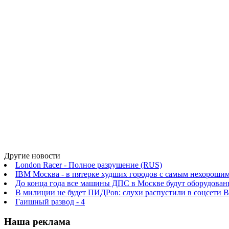
Другие новости
London Racer - Полное разрушение (RUS)
IBM Москва - в пятерке худших городов с самым нехорош
До конца года все машины ДПС в Москве будут оборудованы
В милиции не будет ПИДРов: слухи распустили в соцсети 
Гаишный развод - 4
Наша реклама