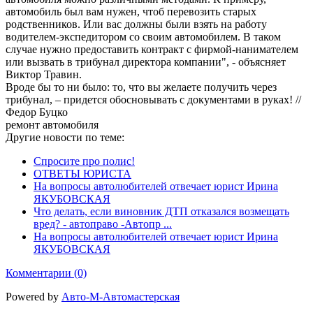
автомобиль был вам нужен, чтоб перевозить старых
родственников. Или вас должны были взять на работу
водителем-экспедитором со своим автомобилем. В таком
случае нужно предоставить контракт с фирмой-нанимателем
или вызвать в трибунал директора компании", - объясняет
Виктор Травин.
Вроде бы то ни было: то, что вы желаете получить через
трибунал, – придется обосновывать с документами в руках! //
Федор Буцко
ремонт автомобиля
Другие новости по теме:
Спросите про полис!
ОТВЕТЫ ЮРИСТА
На вопросы автолюбителей отвечает юрист Ирина
ЯКУБОВСКАЯ
Что делать, если виновник ДТП отказался возмещать
вред? - автоправо -Aвтопр ...
На вопросы автолюбителей отвечает юрист Ирина
ЯКУБОВСКАЯ
Комментарии (0)
Powered by
Авто-М-Автомастерская