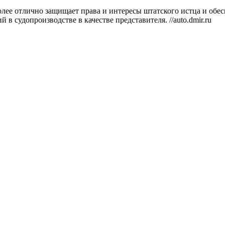
олее отлично защищает права и интересы штатского истца и обе
 судопроизводстве в качестве представителя. //auto.dmir.ru