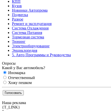
КПП
Кузов
Новинки Автопрома
Подвеска
Разное
Ремонт и эксплуатация
Система Охлаждения
Система Питания
Тормозная система
Тюнинг
Электрооборудование
Энциклопедия
5. Авто Программы и Руководства
Опросы
Какой у Вас автомобиль?
Иномарка
Отечественный
Хожу пешком
Наша реклама
{T_LINK}