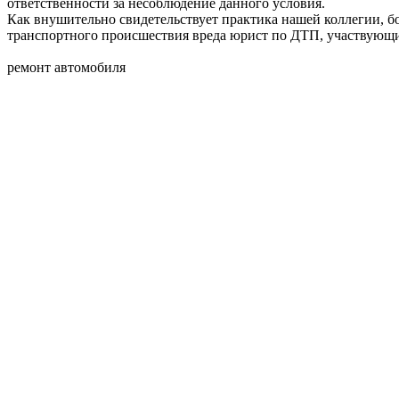
ответственности за несоблюдение данного условия.
Как внушительно свидетельствует практика нашей коллегии, б
транспортного происшествия вреда юрист по ДТП, участвующий в
ремонт автомобиля