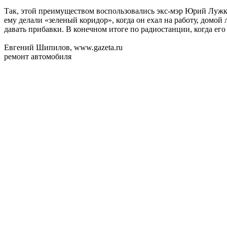
Так, этой преимуществом воспользовались экс-мэр Юрий Лужко
ему делали «зеленый коридор», когда он ехал на работу, домой
давать прибавки. В конечном итоге по радиостанции, когда его 
Евгений Шипилов, www.gazeta.ru
ремонт автомобиля