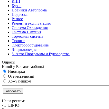
КПП
Кузов
Новинки Автопрома
Подвеска
Разное
Ремонт и эксплуатация
Система Охлаждения
Система Питания
Тормозная система
Тюнинг
Электрооборудование
Энциклопедия
5. Авто Программы и Руководства
Опросы
Какой у Вас автомобиль?
Иномарка
Отечественный
Хожу пешком
Наша реклама
{T_LINK}