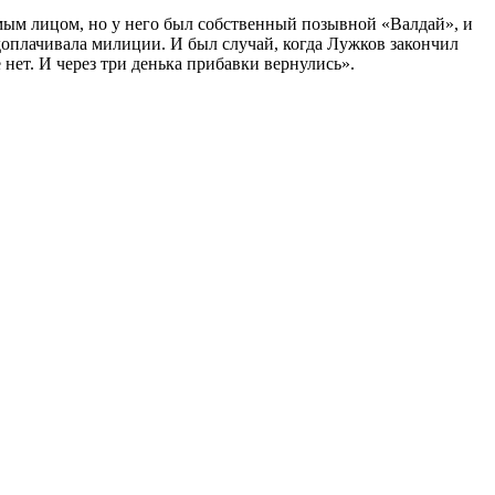
мым лицом, но у него был собственный позывной «Валдай», и
я доплачивала милиции. И был случай, когда Лужков закончил
 нет. И через три денька прибавки вернулись».