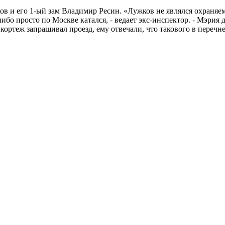
в и его 1-ый зам Владимир Ресин. «Лужков не являлся охраняе
 либо просто по Москве катался, - ведает экс-инспектор. - Мэри
кортеж запрашивал проезд, ему отвечали, что такового в перечне