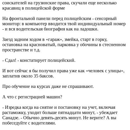
соискателей на грузинские права, скучали еще несколько
красавиц в полицейской форме
На фронтальной панели перед полицейским - сенсорный
монитор: в компьютер вводится твой индивидуальный номер
- и вся водительская биография как на ладошки.
Заезд задним ходом в «гараж», змейка, старт в горку,
остановка на красноватый, парковка у обочины в стесненном
пространстве и т.д.
- Сдал! - констатирует полицейский.
И вот сейчас я бы получил права уже как «человек с улицы»,
заплатив около 35 баксов.
Про обучение на курсах даже не спрашивают.
А что с регистрацией машин?
- Изредка когда на снятие и постановку на учет, включая
растаможку, уходит больше пятнадцати минут, - убеждает
Санадзе. - Обычно девять-десять минут. Не верите? А вы
побеседуйте с водителями.