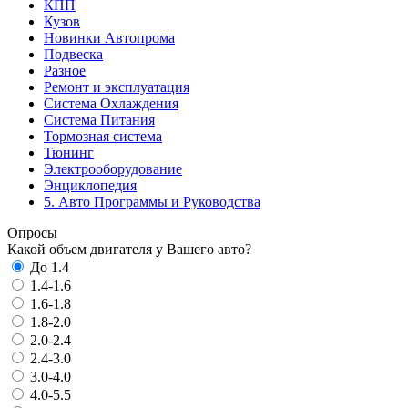
КПП
Кузов
Новинки Автопрома
Подвеска
Разное
Ремонт и эксплуатация
Система Охлаждения
Система Питания
Тормозная система
Тюнинг
Электрооборудование
Энциклопедия
5. Авто Программы и Руководства
Опросы
Какой объем двигателя у Вашего авто?
До 1.4
1.4-1.6
1.6-1.8
1.8-2.0
2.0-2.4
2.4-3.0
3.0-4.0
4.0-5.5