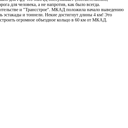
ога для человека, а не напротив, как было всегда.
вительстве и "Трансстрое". МКАД положила начало выведению
шь эстакады и тоннели. Некие достигнут длины 4 км! Это
выстроить огромное объездное кольцо в 60 км от МКАД.