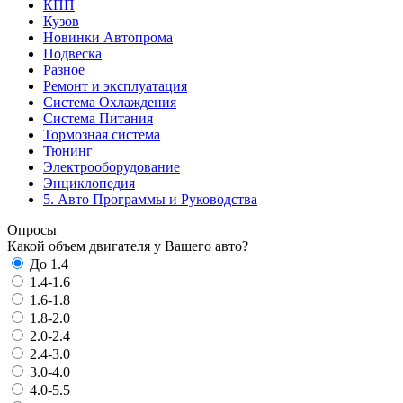
КПП
Кузов
Новинки Автопрома
Подвеска
Разное
Ремонт и эксплуатация
Система Охлаждения
Система Питания
Тормозная система
Тюнинг
Электрооборудование
Энциклопедия
5. Авто Программы и Руководства
Опросы
Какой объем двигателя у Вашего авто?
До 1.4
1.4-1.6
1.6-1.8
1.8-2.0
2.0-2.4
2.4-3.0
3.0-4.0
4.0-5.5