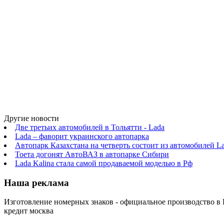
Другие новости
Две третьих автомобилей в Тольятти - Lada
Lada – фаворит украинского автопарка
Автопарк Казахстана на четверть состоит из автомобилей L
Тоета догонят АвтоВАЗ в автопарке Сибири
Lada Kalina стала самой продаваемой моделью в Рф
Наша реклама
Изготовление номерных знаков - официальное производство в Ки
кредит москва