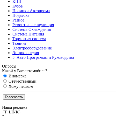
КПП
Кузов
Новинки Автопрома
Подвеска
Разное
Ремонт и эксплуатация
Система Охлаждения
Система Питания
Тормозная система
Тюнинг
Электрооборудование
Энциклопедия
5. Авто Программы и Руководства
Опросы
Какой у Вас автомобиль?
Иномарка
Отечественный
Хожу пешком
Наша реклама
{T_LINK}