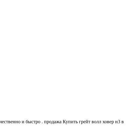
чественно и быстро . продажа Купить грейт волл ховер н3 в