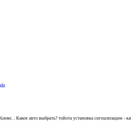
ada
еве. . Какое авто выбрать? тойота установка сигнализации - ка