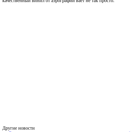
качественный винил от аэрографии вает не так просто.
Другие новости