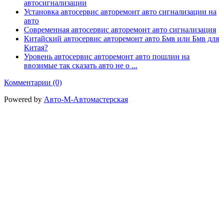
автосигнализации
Установка автосервис авторемонт авто сигнализации на
авто
Современная автосервис авторемонт авто сигнализация
Китайский автосервис авторемонт авто Бмв или Бмв для
Китая?
Уровень автосервис авторемонт авто пошлин на
ввозимые так сказать авто не о ...
Комментарии (0)
Powered by
Авто-М-Автомастерская