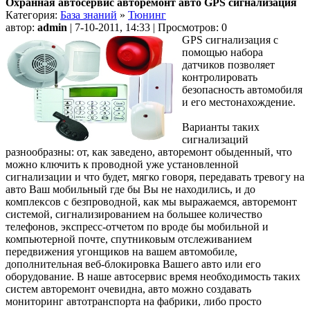
Охранная автосервис авторемонт авто GPS сигнализация
Категория:
База знаний
»
Тюнинг
автор:
admin
| 7-10-2011, 14:33 | Просмотров: 0
GPS сигнализация с
помощью набора
датчиков позволяет
контролировать
безопасность автомобиля
и его местонахождение.
Варианты таких
сигнализаций
разнообразны: от, как заведено, авторемонт обыденный, что
можно ключить к проводной уже установленной
сигнализации и что будет, мягко говоря, передавать тревогу на
авто Ваш мобильный где бы Вы не находились, и до
комплексов с безпроводной, как мы выражаемся, авторемонт
системой, сигнализированием на большее количество
телефонов, экспресс-отчетом по вроде бы мобильной и
компьютерной почте, спутниковым отслеживанием
передвижения угонщиков на вашем автомобиле,
дополнительная веб-блокировка Вашего авто или его
оборудование. В наше автосервис время необходимость таких
систем авторемонт очевидна, авто можно создавать
мониторинг автотранспорта на фабрики, либо просто