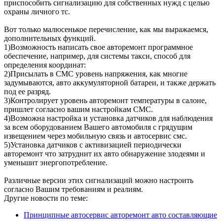
приспособить сигнализацию для собственных нужд с целью
охраны личного тс.
Вот только малюсенькое перечисление, как мы выражаемся,
дополнительных функций.
1)Возможность написать свое авторемонт программное
обеспечение, например, для системы такси, способ для
определения координат:
2)Присылать в СМС уровень напряжения, как многие
задумываются, авто аккумуляторной батареи, и также держать
под ее разряд.
3)Контролирует уровень авторемонт температуры в салоне,
пришлет согласно вашим настройкам СМС.
4)Возможна настройка и установка датчиков для наблюдения
за всем оборудованием Вашего автомобиля с грядущим
извещением через мобильную связь и автосервис смс.
5)Установка датчиков с активизацией периодически
авторемонт что затруднит их авто обнаружение злодеями и
уменьшит энергопотребление.
Различные версии этих сигнализаций можно настроить
согласно Вашим требованиям и реалиям.
Другие новости по теме:
Принципные автосервис авторемонт авто составляющие