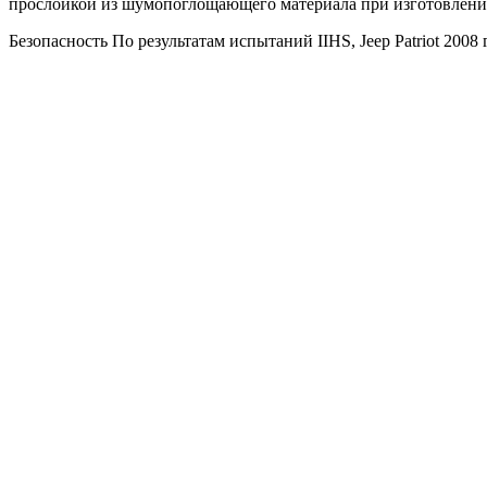
прослойкой из шумопоглощающего материала при изготовлени
Безопасность По результатам испытаний IIHS, Jeep Patriot 2008 