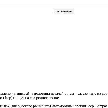
авие латиницей, а половина деталей в нем – завезенные из дру
 (Jeep) пишут на его родном языке.
орный», для русского рынка этот автомобиль нарекли Jeep Compass