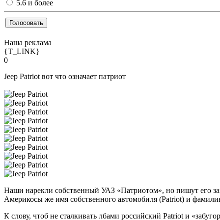
5.6 и более
Наша реклама
{T_LINK}
0
Jeep Patriot вот что означает патриот
Наши нарекли собственный УАЗ «Патриотом», но пишут его загл
Америкосы же имя собственного автомобиля (Patriot) и фамилию
К слову, чтоб не сталкивать лбами российский Patriot и «забуг