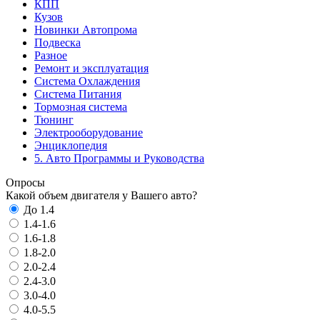
КПП
Кузов
Новинки Автопрома
Подвеска
Разное
Ремонт и эксплуатация
Система Охлаждения
Система Питания
Тормозная система
Тюнинг
Электрооборудование
Энциклопедия
5. Авто Программы и Руководства
Опросы
Какой объем двигателя у Вашего авто?
До 1.4
1.4-1.6
1.6-1.8
1.8-2.0
2.0-2.4
2.4-3.0
3.0-4.0
4.0-5.5