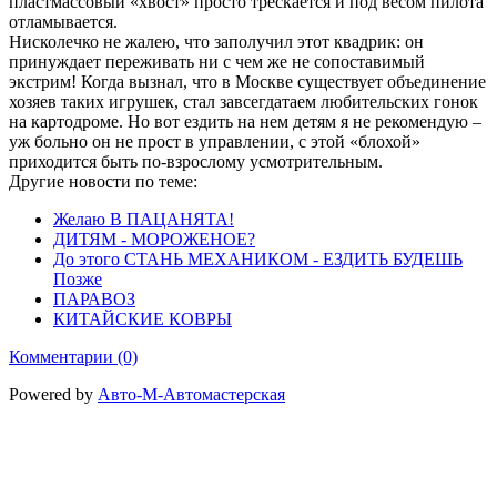
пластмассовый «хвост» просто трескается и под весом пилота
отламывается.
Нисколечко не жалею, что заполучил этот квадрик: он
принуждает переживать ни с чем же не сопоставимый
экстрим! Когда вызнал, что в Москве существует объединение
хозяев таких игрушек, стал завсегдатаем любительских гонок
на картодроме. Но вот ездить на нем детям я не рекомендую –
уж больно он не прост в управлении, с этой «блохой»
приходится быть по-взрослому усмотрительным.
Другие новости по теме:
Желаю В ПАЦАНЯТА!
ДИТЯМ - МОРОЖЕНОЕ?
До этого СТАНЬ МЕХАНИКОМ - ЕЗДИТЬ БУДЕШЬ
Позже
ПАРАВОЗ
КИТАЙСКИЕ КОВРЫ
Комментарии (0)
Powered by
Авто-М-Автомастерская