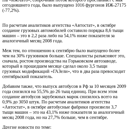
сегодняшнего года, было выпущено 1016 фургонов ИЖ-27175
(-77,2%).
По расчетам аналитиков агентства «Автостат», в октябре
создание грузовых автомобилей составило порядка 8,6 тыщи
машин – это в 2,2 раза либо на 54,1% ниже показателя за
аналогичный месяц 2008 года.
Меж тем, по отношению к сентябрю было выпущено более
чем на 30% грузовиков больше. Специалисты разъясняют это,
сначала, ростом производства на Горьковском автозаводе,
который в прошедшем месяце сделал около 3,5 тыщи
грузовых модификаций «ГАЗели», что в два раза превосходит
сентябрьский показатель.
Добавим также, что выпуск автобусов в Рф за 10 месяцев 2009
года снизился на 55,5% до 26 тыщ единиц. При всем этом
создание автобусов зарубежных марок снизилось всего на
0,9% до 3050 штук. По расчетам аналитиков агентства
«Автостат», в октябре автобусные фабрики произвели 3,7
тыщи машин – это на 43,1% ниже показателя за аналогичный
месяц 2008 года, но на 27,7% больше, чем в сентябре.
Другие новости по теме: