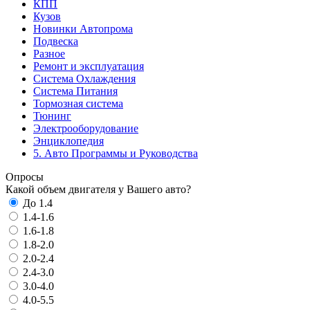
КПП
Кузов
Новинки Автопрома
Подвеска
Разное
Ремонт и эксплуатация
Система Охлаждения
Система Питания
Тормозная система
Тюнинг
Электрооборудование
Энциклопедия
5. Авто Программы и Руководства
Опросы
Какой объем двигателя у Вашего авто?
До 1.4
1.4-1.6
1.6-1.8
1.8-2.0
2.0-2.4
2.4-3.0
3.0-4.0
4.0-5.5