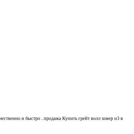
чественно и быстро . продажа Купить грейт волл ховер н3 в