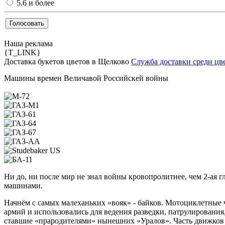
5.6 и более
Наша реклама
{T_LINK}
Доставка букетов цветов в Щелково
Служба доставки среди цв
Машины времен Величавой Российскей войны
Ни до, ни после мир не знал войны кровопролитнее, чем 2-ая г
машинами.
Начнём с самых малеханьких «вояк» - байков. Мотоциклетные 
армий и использовались для ведения разведки, патрулирования,
ставшие «прародителями» нынешних «Уралов». Часть движков д