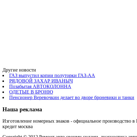
Другие новости
ГАЗ выпустил копии полуторки ГАЗ-АА
РЯДОВОЙ ЗАХАР ИВАНЫЧ
Позабытая АВТОКОЛОННА
ОДЕТЫЕ В БРОНЮ
Пенсионер Веревочкин делает во дворе броневики и танки
Наша реклама
Изготовление номерных знаков - официальное производство в Ки
кредит москва
Copyright © 2012 Ремонт авто своими силами, диагностика автом