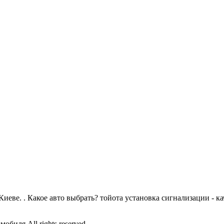
еве. . Какое авто выбрать? тойота установка сигнализации - ка
обиля All rights reserved