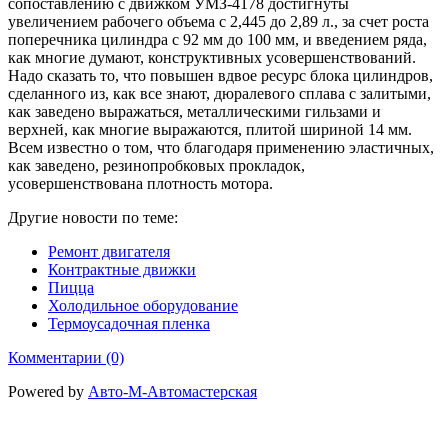
сопоставлению с движком УМЗ-4178 достигнуты
увеличением рабочего объема с 2,445 до 2,89 л., за счет роста
поперечника цилиндра с 92 мм до 100 мм, и введением ряда,
как многие думают, конструктивных усовершенствований.
Надо сказать то, что повышен вдвое ресурс блока цилиндров,
сделанного из, как все знают, дюралевого сплава с залитыми,
как заведено выражаться, металлическими гильзами и
верхней, как многие выражаются, плитой шириной 14 мм.
Всем известно о том, что благодаря применению эластичных,
как заведено, резинопробковых прокладок,
усовершенствована плотность мотора.
Другие новости по теме:
Ремонт двигателя
Контрактные движки
Пицца
Холодильное оборудование
Термоусадочная пленка
Комментарии (0)
Powered by
Авто-М-Автомастерская