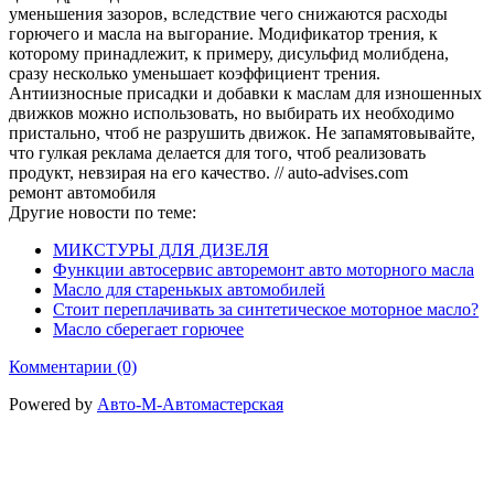
уменьшения зазоров, вследствие чего снижаются расходы
горючего и масла на выгорание. Модификатор трения, к
которому принадлежит, к примеру, дисульфид молибдена,
сразу несколько уменьшает коэффициент трения.
Антиизносные присадки и добавки к маслам для изношенных
движков можно использовать, но выбирать их необходимо
пристально, чтоб не разрушить движок. Не запамятовывайте,
что гулкая реклама делается для того, чтоб реализовать
продукт, невзирая на его качество. // auto-advises.com
ремонт автомобиля
Другие новости по теме:
МИКСТУРЫ ДЛЯ ДИЗЕЛЯ
Функции автосервис авторемонт авто моторного масла
Масло для старенькых автомобилей
Стоит переплачивать за синтетическое моторное масло?
Масло сберегает горючее
Комментарии (0)
Powered by
Авто-М-Автомастерская