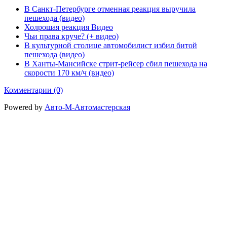
В Санкт-Петербурге отменная реакция выручила
пешехода (видео)
Холрошая реакция Видео
Чьи права круче? (+ видео)
В культурной столице автомобилист избил битой
пешехода (видео)
В Ханты-Мансийске стрит-рейсер сбил пешехода на
скорости 170 км/ч (видео)
Комментарии (0)
Powered by
Авто-М-Автомастерская