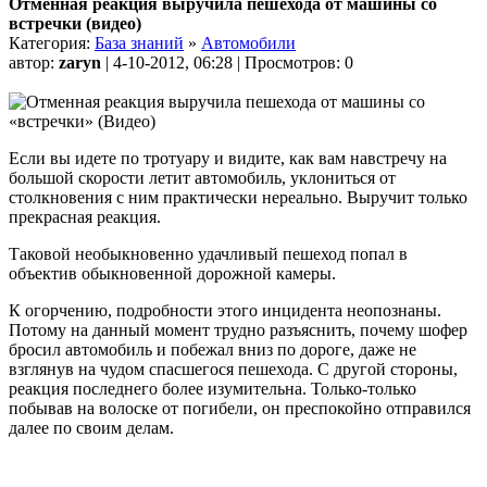
Отменная реакция выручила пешехода от машины со
встречки (видео)
Категория:
База знаний
»
Автомобили
автор:
zaryn
| 4-10-2012, 06:28 | Просмотров: 0
Если вы идете по тротуару и видите, как вам навстречу на
большой скорости летит автомобиль, уклониться от
столкновения с ним практически нереально. Выручит только
прекрасная реакция.
Таковой необыкновенно удачливый пешеход попал в
объектив обыкновенной дорожной камеры.
К огорчению, подробности этого инцидента неопознаны.
Потому на данный момент трудно разъяснить, почему шофер
бросил автомобиль и побежал вниз по дороге, даже не
взглянув на чудом спасшегося пешехода. С другой стороны,
реакция последнего более изумительна. Только-только
побывав на волоске от погибели, он преспокойно отправился
далее по своим делам.