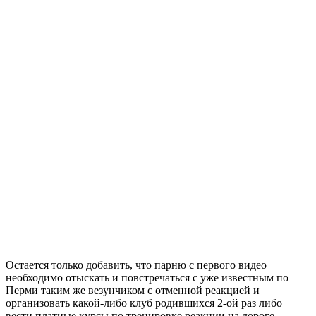
Остается только добавить, что парню с первого видео
необходимо отыскать и повстречаться с уже известным по
Перми таким же везунчиком с отменной реакцией и
организовать какой-либо клуб родившихся 2-ой раз либо
вести платные курсы по тренировке реакции на дороге.