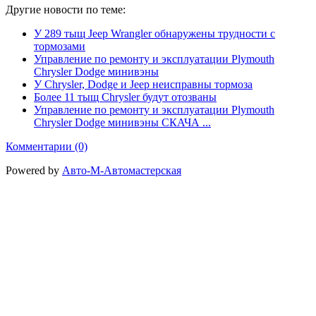
Другие новости по теме:
У 289 тыщ Jeep Wrangler обнаружены трудности с
тормозами
Управление по ремонту и эксплуатации Plymouth
Chrysler Dodge минивэны
У Chrysler, Dodge и Jeep неисправны тормоза
Более 11 тыщ Chrysler будут отозваны
Управление по ремонту и эксплуатации Plymouth
Chrysler Dodge минивэны СКАЧА ...
Комментарии (0)
Powered by
Авто-М-Автомастерская