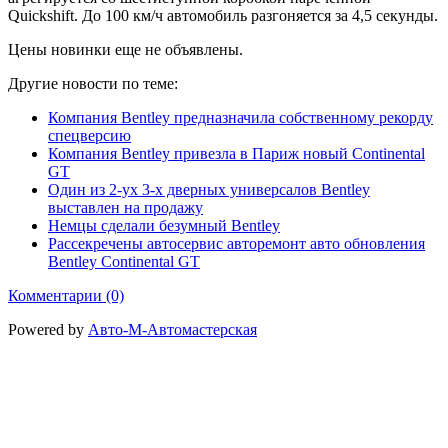
Quickshift. До 100 км/ч автомобиль разгоняется за 4,5 секунды.
Цены новинки еще не объявлены.
Другие новости по теме:
Компания Bentley предназначила собственному рекорду
спецверсию
Компания Bentley привезла в Париж новый Continental
GT
Один из 2-ух 3-х дверных универсалов Bentley
выставлен на продажу
Немцы сделали безумный Bentley
Рассекречены автосервис авторемонт авто обновления
Bentley Continental GT
Комментарии (0)
Powered by
Авто-М-Автомастерская