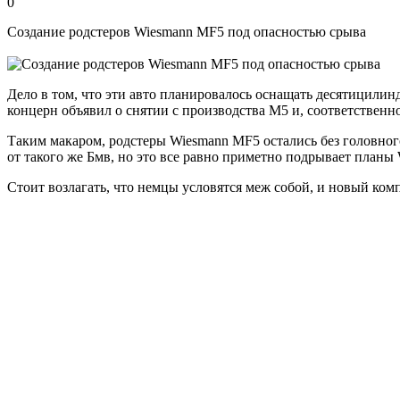
0
Создание родстеров Wiesmann MF5 под опасностью срыва
Дело в том, что эти авто планировалось оснащать десятицил
концерн объявил о снятии с производства М5 и, соответственно
Таким макаром, родстеры Wiesmann MF5 остались без головного
от такого же Бмв, но это все равно приметно подрывает планы
Стоит возлагать, что немцы условятся меж собой, и новый ком