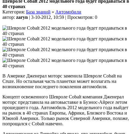
Шевроле Cobalt 2012 модельного года будет продаваться в
40 странах
Категория:
База знаний
»
Автомобили
автор:
zaryn
| 3-10-2012, 10:59 | Просмотров: 0
В Америке Дженерал моторс заменила Шевроле Cobalt на
Cruze. Но остальная часть планетки может возлагать на
возникновение последнего поколения автомобиля.
Концепт освеженного Шевроле Cobalt компания Дженерал
моторс представила на автовыставке в Буэнос-Айресе летом
прошедшего года. Автомобиль 2012 модельного года выйдет
на рынок в 40 странах Европы, Африки, Близкого Востока и
Южной Америки. Только рынок Северной Америки, похоже,
попрощался с Cobalt навечно.
Автокомпания из Детройта объявила, что автомобиль будет