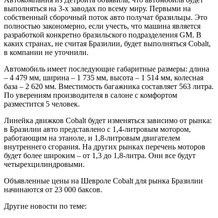
выполняться на 3-х заводах по всему миру. Первыми на
собственный сборочный поток авто получат бразильцы. Это
полностью закономерно, если учесть, что машина является
разработкой конкретно бразильского подразделения GM. В
каких странах, не считая Бразилии, будет выполняться Cobalt,
в компании не уточнили.
Автомобиль имеет последующие габаритные размеры: длина
– 4 479 мм, ширина – 1 735 мм, высота – 1 514 мм, колесная
база – 2 620 мм. Вместимость багажника составляет 563 литра.
По уверениям производителя в салоне с комфортом
разместится 5 человек.
Линейка движков Cobalt будет изменяться зависимо от рынка:
в Бразилии авто представлено с 1,4-литровым мотором,
работающим на этаноле, и 1,8-литровым двигателем
внутреннего сгорания. На других рынках перечень моторов
будет более широким – от 1,3 до 1,8-литра. Они все будут
четырехцилиндровыми.
Объявленные цены на Шевроле Cobalt для рынка Бразилии
начинаются от 23 000 баксов.
Другие новости по теме: