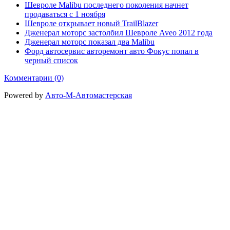
Шевроле Malibu последнего поколения начнет
продаваться с 1 ноября
Шевроле открывает новый TrailBlazer
Дженерал моторс застолбил Шевроле Aveo 2012 года
Дженерал моторс показал два Malibu
Форд автосервис авторемонт авто Фокус попал в
черный список
Комментарии (0)
Powered by
Авто-М-Автомастерская