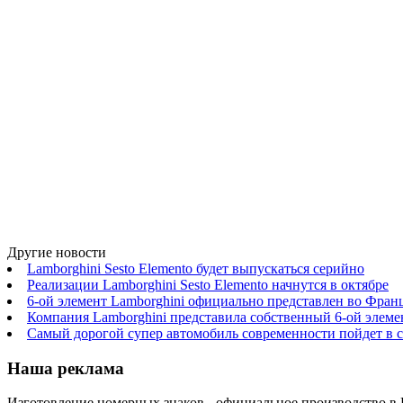
Другие новости
Lamborghini Sesto Elemento будет выпускаться серийно
Реализации Lamborghini Sesto Elemento начнутся в октябре
6-ой элемент Lamborghini официально представлен во Фран
Компания Lamborghini представила собственный 6-ой элеме
Самый дорогой супер автомобиль современности пойдет в 
Наша реклама
Изготовление номерных знаков - официальное производство в Ки