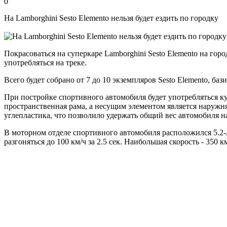
0
На Lamborghini Sesto Elemento нельзя будет ездить по городку
Покрасоваться на суперкаре Lamborghini Sesto Elemento на гор
употребляться на треке.
Всего будет собрано от 7 до 10 экземпляров Sesto Elemento, ба
При постройке спортивного автомобиля будет употребляться ку
пространственная рама, а несущим элементом является наружня
углепластика, что позволило удержать общий вес автомобиля на
В моторном отделе спортивного автомобиля расположился 5.2
разгоняться до 100 км/ч за 2.5 сек. Наибольшая скорость - 350 км