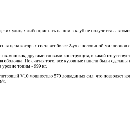
одских улицах либо приехать на нем в клуб не получится - авто
зисная цена которых составит более 2-ух с половиной миллионов 
зов-монокок, другими словами конструкция, в какой отсутствуе
я оболочка. Не считая того, все кузовные панели были сделаны 
 уровне тонны - 999 кг.
-литровый V10 мощностью 579 лошадиных сил, что позволяет ко
/ч.