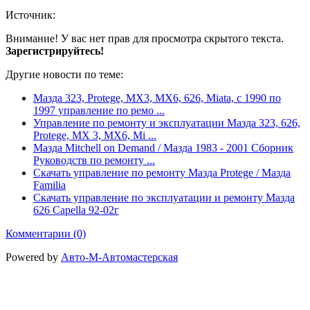
Источник:
Внимание! У вас нет прав для просмотра скрытого текста.
Зарегистрируйтесь!
Другие новости по теме:
Мазда 323, Protege, MX3, MX6, 626, Miata, с 1990 по
1997 управление по ремо ...
Управление по ремонту и эксплуатации Мазда 323, 626,
Protege, MX 3, MX6, Mi ...
Мазда Mitchell on Demand / Мазда 1983 - 2001 Сборник
Руководств по ремонту ...
Скачать управление по ремонту Мазда Protege / Мазда
Familia
Скачать управление по эксплуатации и ремонту Мазда
626 Capella 92-02г
Комментарии (0)
Powered by
Авто-М-Автомастерская