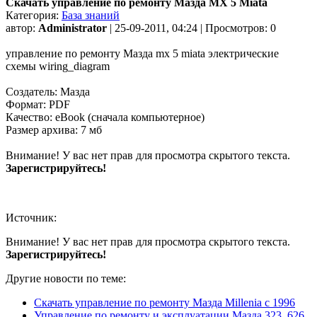
Скачать управление по ремонту Мазда MX 5 Miata
Категория:
База знаний
автор:
Administrator
| 25-09-2011, 04:24 | Просмотров: 0
управление по ремонту Мазда mx 5 miata электрические
схемы wiring_diagram
Создатель: Мазда
Формат: PDF
Качество: eBook (сначала компьютерное)
Размер архива: 7 мб
Внимание! У вас нет прав для просмотра скрытого текста.
Зарегистрируйтесь!
Источник:
Внимание! У вас нет прав для просмотра скрытого текста.
Зарегистрируйтесь!
Другие новости по теме:
Скачать управление по ремонту Мазда Millenia с 1996
Управление по ремонту и эксплуатации Мазда 323, 626,