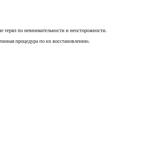
не терял по невнимательности и неосторожности.
утинная процедура по их восстановлению.