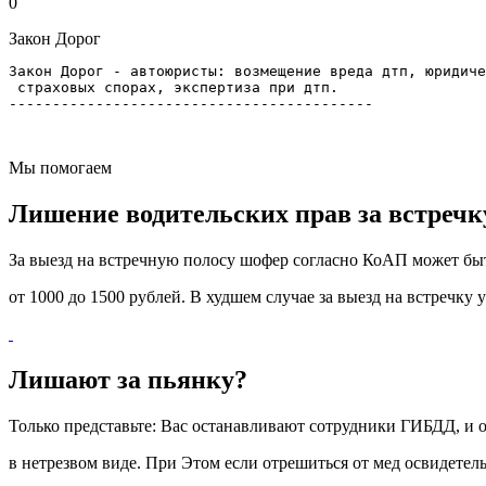
0
Закон Дорог
Закон Дорог - автоюристы: возмещение вреда дтп, юридиче
 страховых спорах, экспертиза при дтп.
------------------------------------------
Мы помогаем
Лишение
водительских прав за встречк
За выезд на встречную полосу шофер согласно КоАП может бы
от 1000 до 1500 рублей. В худшем случае за выезд на встречку 
Лишают
за пьянку?
Только представьте: Вас останавливают сотрудники ГИБДД, и о
в нетрезвом виде. При Этом если отрешиться от мед освидетел