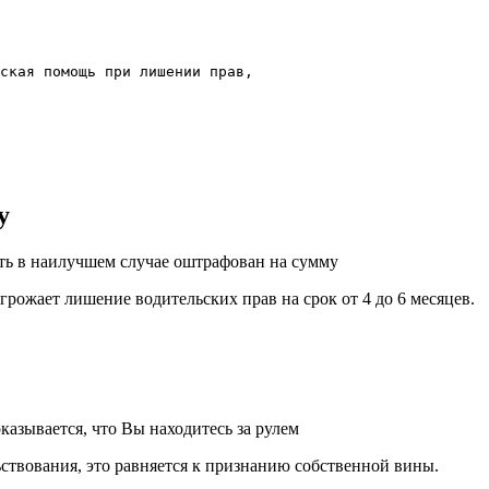
ская помощь при лишении прав,
у
ть в наилучшем случае оштрафован на сумму
угрожает лишение водительских прав на срок от 4 до 6 месяцев.
казывается, что Вы находитесь за рулем
ьствования, это равняется к признанию собственной вины.