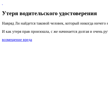
Утеря
водительского удостоверения
Навряд Ли найдется таковой человек, который никогда ничего 
И как утеря прав произошла, с же начинается долгая и очень р
возмещение вреда