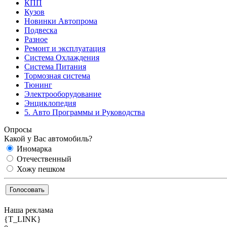
КПП
Кузов
Новинки Автопрома
Подвеска
Разное
Ремонт и эксплуатация
Система Охлаждения
Система Питания
Тормозная система
Тюнинг
Электрооборудование
Энциклопедия
5. Авто Программы и Руководства
Опросы
Какой у Вас автомобиль?
Иномарка
Отечественный
Хожу пешком
Наша реклама
{T_LINK}